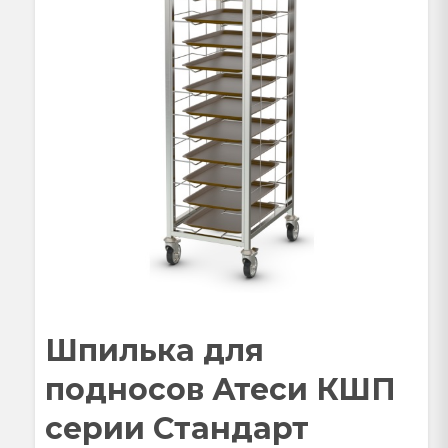
Шпилька для
подносов Атеси КШП
серии Стандарт