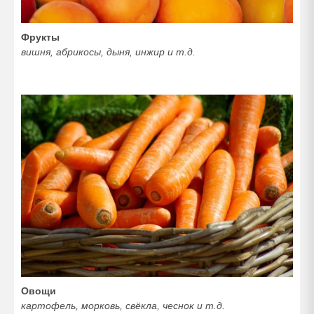
Фрукты
вишня, абрикосы, дыня, инжир и т.д.
Овощи
картофель, морковь, свёкла, чеснок и т.д.