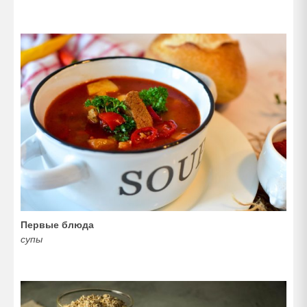
Первые блюда
супы