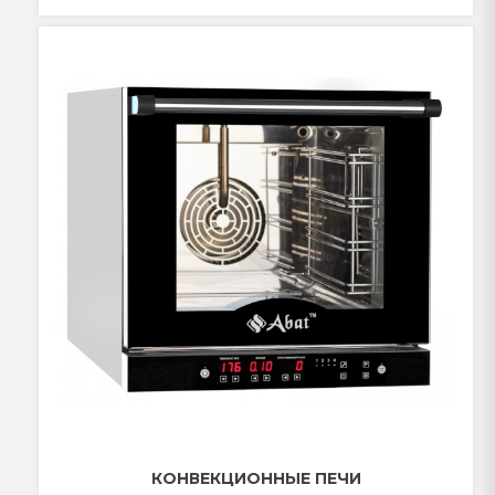
КОНВЕКЦИОННЫЕ ПЕЧИ