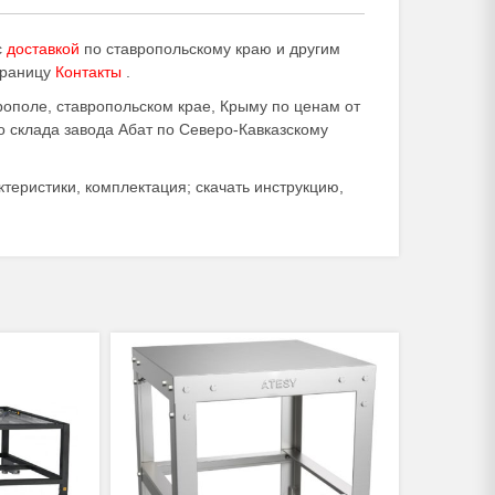
с
доставкой
по ставропольскому краю и другим
траницу
Контакты
.
ополе, ставропольском крае, Крыму по ценам от
о склада завода Абат по Северо-Кавказскому
теристики, комплектация; скачать инструкцию,