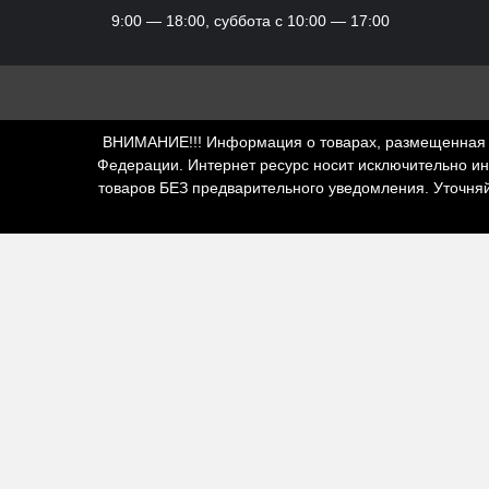
9:00 — 18:00, суббота с 10:00 — 17:00
ВНИМАНИЕ!!! Информация о товарах, размещенная н
Федерации. Интернет ресурс носит исключительно и
товаров БЕЗ предварительного уведомления. Уточня