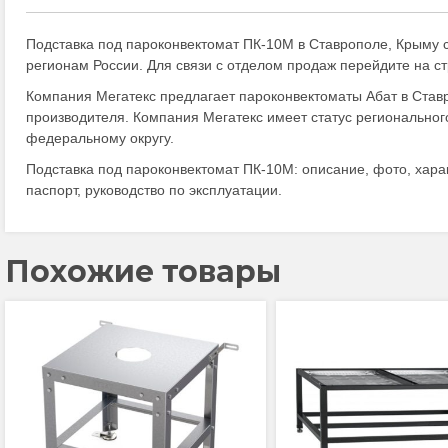
Подставка под пароконвектомат ПК-10М в Ставрополе, Крыму 
регионам России. Для связи с отделом продаж перейдите на с
Компания Мегатекс предлагает пароконвектоматы Абат в Ставр
производителя. Компания Мегатекс имеет статус региональног
федеральному округу.
Подставка под пароконвектомат ПК-10М: описание, фото, харак
паспорт, руководство по эксплуатации.
Похожие товары