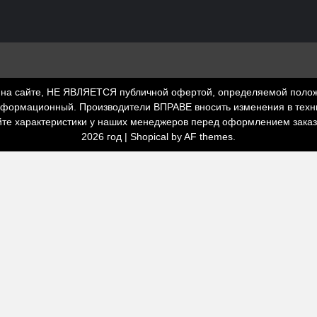
а сайте, НЕ ЯВЛЯЕТСЯ публичной офертой, определяемой положени
нформационный. Производители ВПРАВЕ вносить изменения в техни
йте характеристики у наших менеджеров перед оформлением зака
2026 год
|
Shopical
by AF themes.