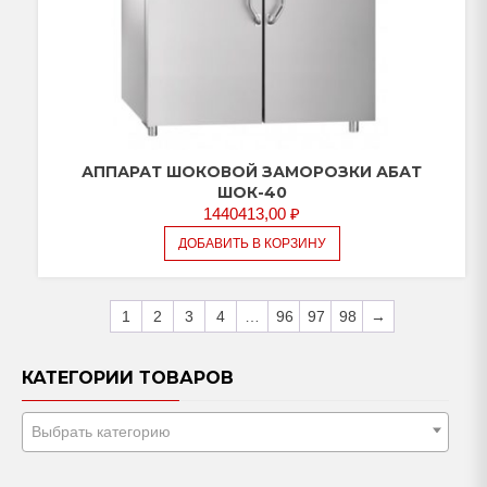
АППАРАТ ШОКОВОЙ ЗАМОРОЗКИ АБАТ
ШОК-40
1440413,00
₽
ДОБАВИТЬ В КОРЗИНУ
1
2
3
4
…
96
97
98
→
КАТЕГОРИИ ТОВАРОВ
Выбрать категорию