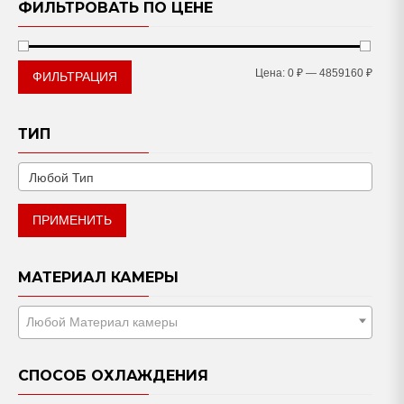
ФИЛЬТРОВАТЬ ПО ЦЕНЕ
Мини
Макс
Цена:
0 ₽
—
4859160 ₽
ФИЛЬТРАЦИЯ
цена
цена
ТИП
ПРИМЕНИТЬ
МАТЕРИАЛ КАМЕРЫ
Любой Материал камеры
СПОСОБ ОХЛАЖДЕНИЯ