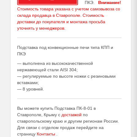
ПКЭ.
Внимание!
Стоимость товара указана с учетом самовывоза со
склада продавца в Ставрополе. Стоимость
доставки до покупателя и монтажа просьба
уточнять у
менеджеров
.
Подставка под конвекционные печи типа КПП и
ПКЭ
— выполнена из высококачественной
нержавеющей стали AISI 304;
— регулируемые по высоте ножки с резиновыми
вставками;
— 8 уровней.
Вы можете купить Подставка ПК-8-01 в
Ставрополе, Крыму с
доставкой
по
ставропольскому краю и другим регионам России.
Для связи с отделом продаж перейдите на
страницу
Контакты
.