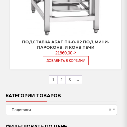
ПОДСТАВКА АБАТ ПК-8-02 ПОД МИНИ-
ПАРОКОНВ. И КОНВ.ПЕЧИ
21960,00
₽
ДОБАВИТЬ В КОРЗИНУ
1
2
3
→
КАТЕГОРИИ ТОВАРОВ
Подставки
×
ФИЛЬТРОВАТЬ ПО ЦЕНЕ