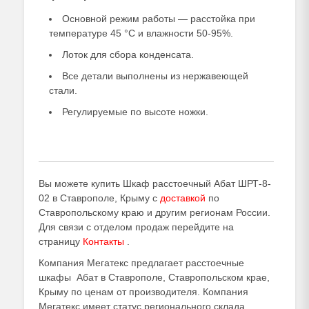
Основной режим работы — расстойка при
температуре 45 °С и влажности 50-95%.
Лоток для сбора конденсата.
Все детали выполнены из нержавеющей
стали.
Регулируемые по высоте ножки.
Вы можете купить Шкаф расстоечный Абат ШРТ-8-
02 в Ставрополе, Крыму с
доставкой
по
Ставропольскому краю и другим регионам России.
Для связи с отделом продаж перейдите на
страницу
Контакты
.
Компания Мегатекс предлагает расстоечные
шкафы Абат в Ставрополе, Ставропольском крае,
Крыму по ценам от производителя. Компания
Мегатекс имеет статус регионального склада