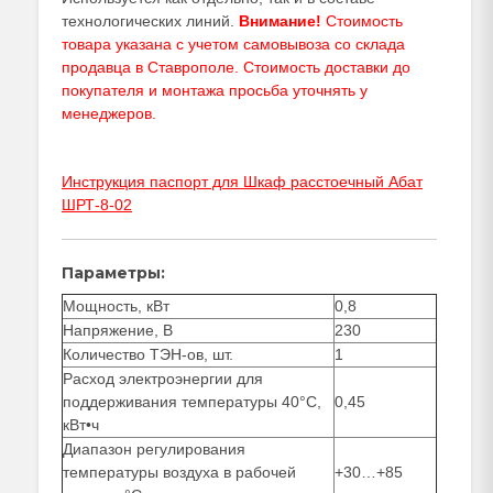
технологических линий.
Внимание!
Стоимость
товара указана с учетом самовывоза со склада
продавца в Ставрополе. Стоимость доставки до
покупателя и монтажа просьба уточнять у
менеджеров
.
Инструкция паспорт для Шкаф расстоечный Абат
ШРТ-8-02
Параметры:
Мощность, кВт
0,8
Напряжение, В
230
Количество ТЭН-ов, шт.
1
Расход электроэнергии для
поддерживания температуры 40°С,
0,45
кВт•ч
Диапазон регулирования
температуры воздуха в рабочей
+30…+85