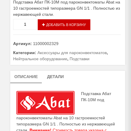
Подставка Абат ПК-10М под пароконвектоматы Abat на
10 гастроемкостей типоразмера GN 1/1 . Полностью из
нержавеющей стали.
Количество
ДОБАВИТЬ В КОРЗИНУ
товара
Подставка
Абат
Артикул:
11000002329
ПК-10М
Категории:
Аксессуары для пароконвектоматов
,
Нейтральное оборудование
,
Подставки
ОПИСАНИЕ
ДЕТАЛИ
Подставка Абат
ПК-10М под
пароконвектоматы Abat на 10 гастроемкостей
типоразмера GN 1/1 . Полностью из нержавеющей
стали.
Внимание!
Стоимость товара указана с