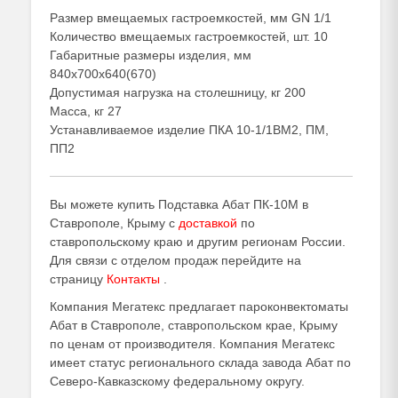
Размер вмещаемых гастроемкостей, мм GN 1/1
Количество вмещаемых гастроемкостей, шт. 10
Габаритные размеры изделия, мм
840х700х640(670)
Допустимая нагрузка на столешницу, кг 200
Масса, кг 27
Устанавливаемое изделие ПКА 10-1/1ВМ2, ПМ,
ПП2
Вы можете купить Подставка Абат ПК-10М в
Ставрополе, Крыму с
доставкой
по
ставропольскому краю и другим регионам России.
Для связи с отделом продаж перейдите на
страницу
Контакты
.
Компания Мегатекс предлагает пароконвектоматы
Абат в Ставрополе, ставропольском крае, Крыму
по ценам от производителя. Компания Мегатекс
имеет статус регионального склада завода Абат по
Северо-Кавказскому федеральному округу.