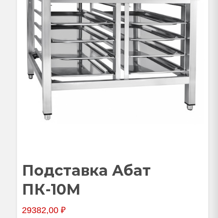
Подставка Абат
ПК-10М
29382,00
₽