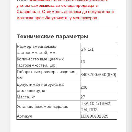
учетом самовывоза со склада продавца в
Ставрополе. Стоимость доставки до покупателя и
монтажа просьба уточнять у
менеджеров
.
Технические параметры
Размер вмещаемых
GN 1/1
гастроемкостей, мм
Количество вмещаемых
10
гастроемкостей, шт.
Габаритные размеры изделия,
840×700×640(670)
мм
Допустимая нагрузка на
200
столешницу, кг
Масса, кг
27
ПКА 10-1/1ВМ2,
Устанавливаемое изделие
ПМ, ПП2
Артикул
110000002329