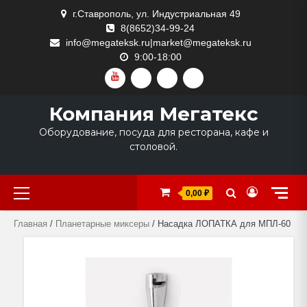
Skip
г.Ставрополь, ул. Индустриальная 49
to
8(8652)34-99-24
content
info@megateksk.ru|market@megateksk.ru
9:00-18:00
YOUTUBE
VKVIDEO
RUTUBE
DZEN
Компания Мегатекс
Оборудование, посуда для ресторана, кафе и
столовой.
Primary
0,00 ₽
Menu
Главная
/
Планетарные миксеры
/ Насадка ЛОПАТКА для МПЛ-60