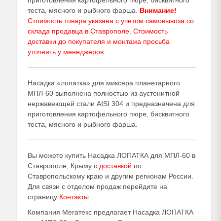
приготовления картофельного пюре, бисквитного
теста, мясного и рыбного фарша.
Внимание!
Стоимость товара указана с учетом самовывоза со
склада продавца в Ставрополе. Стоимость
доставки до покупателя и монтажа просьба
уточнять у
менеджеров
.
Насадка «лопатка» для миксера планетарного
МПЛ-60 выполнена полностью из аустенитной
нержавеющей стали AISI 304 и предназначена для
приготовления картофельного пюре, бисквитного
теста, мясного и рыбного фарша.
Вы можете купить Насадка ЛОПАТКА для МПЛ-60 в
Ставрополе, Крыму с
доставкой
по
Ставропольскому краю и другим регионам России.
Для связи с отделом продаж перейдите на
страницу
Контакты
.
Компания Мегатекс предлагает Насадка ЛОПАТКА