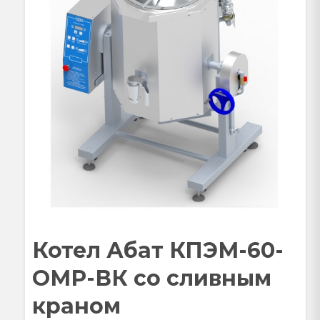
Котел Абат КПЭМ-60-
ОМР-ВК со сливным
краном