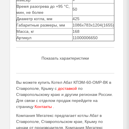
Миксер
+
Время разогрева до +95 °C,
50
мин, не более
Диаметр котла, мм
425
Габаритные размеры, мм
1086х783х1204(1655)
Масса, кг
168
Артикул
11000006650
Показать характеристики
Вы можете купить Котел Абат КПЭМ-60-ОМР-ВК в
Ставрополе, Крыму с
доставкой
по
Ставропольскому краю и другим регионам России.
Для связи с отделом продаж перейдите на
страницу
Контакты
.
Компания Мегатекс предлагает котлы Абат в
Ставрополе, Ставропольском крае, Крыму по
ценам от производителя. Компания Мегатекс