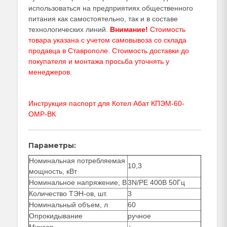
использоваться на предприятиях общественного
питания как самостоятельно, так и в составе
технологических линий.
Внимание!
Стоимость
товара указана с учетом самовывоза со склада
продавца в Ставрополе. Стоимость доставки до
покупателя и монтажа просьба уточнять у
менеджеров
.
Инструкция паспорт для Котел Абат КПЭМ-60-
ОМР-ВК
Параметры:
Номинальная потребляемая
10,3
мощность, кВт
Номинальное напряжение, В
3N/PE 400В 50Гц
Количество ТЭН-ов, шт.
3
Номинальный объем, л
60
Опрокидывание
ручное