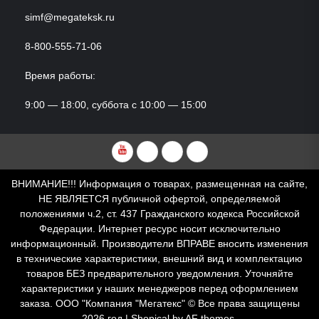
simf@megateksk.ru
8-800-555-71-06
Время работы:
9:00 — 18:00, суббота с 10:00 — 15:00
YouTube
VKvideo
RuTube
Dzen
ВНИМАНИЕ!!! Информация о товарах, размещенная на сайте,
НЕ ЯВЛЯЕТСЯ публичной офертой, определяемой
положениями ч.2, ст. 437 Гражданского кодекса Российской
Федерации. Интернет ресурс носит исключительно
информационный. Производители ВПРАВЕ вносить изменения
в технические характеристики, внешний вид и комплектацию
товаров БЕЗ предварительного уведомления. Уточняйте
характеристики у наших менеджеров перед оформлением
заказа. ООО "Компания "Мегатекс" © Все права защищены
2026 год
|
Shopical
by AF themes.