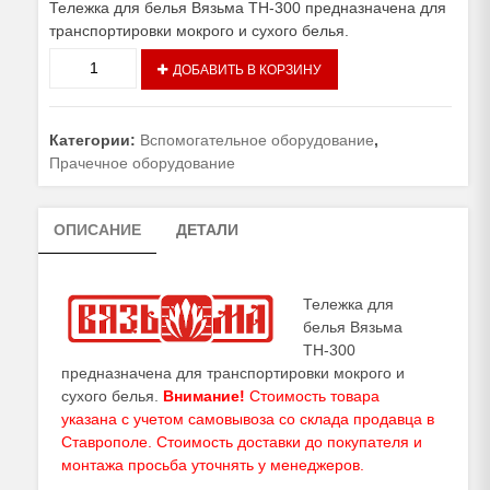
Тележка для белья Вязьма ТН-300 предназначена для
транспортировки мокрого и сухого белья.
Количество
ДОБАВИТЬ В КОРЗИНУ
товара
Тележка
для
Категории:
Вспомогательное оборудование
,
белья
Прачечное оборудование
Вязьма
ТН-300
ОПИСАНИЕ
ДЕТАЛИ
Тележка для
белья Вязьма
ТН-300
предназначена для транспортировки мокрого и
сухого белья.
Внимание!
Стоимость товара
указана с учетом самовывоза со склада продавца в
Ставрополе. Стоимость доставки до покупателя и
монтажа просьба уточнять у
менеджеров
.