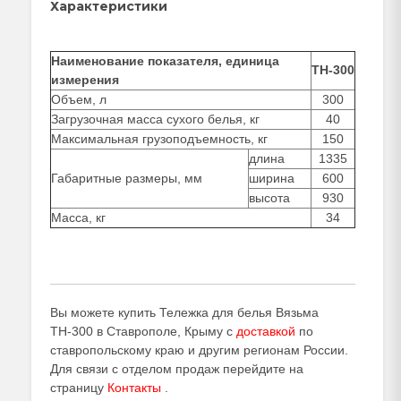
Характеристики
Наименование показателя, единица
ТН-300
измерения
Объем, л
300
Загрузочная масса сухого белья, кг
40
Максимальная грузоподъемность, кг
150
длина
1335
Габаритные размеры, мм
ширина
600
высота
930
Масса, кг
34
Вы можете купить Тележка для белья Вязьма
ТН-300 в Ставрополе, Крыму с
доставкой
по
ставропольскому краю и другим регионам России.
Для связи с отделом продаж перейдите на
страницу
Контакты
.