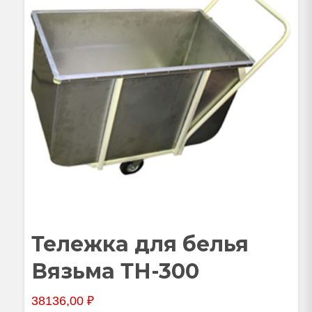
Тележка для белья
Вязьма ТН-300
38136,00
₽