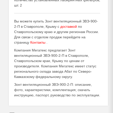
Количество установленных лабиринтных фильтров,
шт. 2
Вы можете купить Зонт вентиляционный ЗВЭ-900-
2-П в Ставрополе, Крыму с
доставкой
по
Ставропольскому краю и другим регионам России.
Для связи с отделом продаж перейдите на
страницу
Контакты
.
Компания Мегатекс предлагает Зонт
вентиляционный ЗВЭ-900-2-П в Ставрополе,
Ставропольском крае, Крыму по ценам от
производителя. Компания Мегатекс имеет статус
регионального склада завода Абат по Северо-
Кавказскому федеральному округу.
Зонт вентиляционный ЗВЭ-900-2-П: описание,
фото, характеристики, комплектация; скачать
инструкцию, паспорт, руководство по эксплуатации.