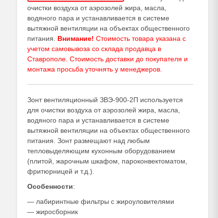
очистки воздуха от аэрозолей жира, масла,
водяного пара и устанавливается в системе
вытяжной вентиляции на объектах общественного
питания.
Внимание!
Стоимость товара указана с
учетом самовывоза со склада продавца в
Ставрополе. Стоимость доставки до покупателя и
монтажа просьба уточнять у
менеджеров
.
Зонт вентиляционный ЗВЭ-900-2П используется
для очистки воздуха от аэрозолей жира, масла,
водяного пара и устанавливается в системе
вытяжной вентиляции на объектах общественного
питания. Зонт размещают над любым
тепловыделяющим кухонным оборудованием
(плитой, жарочным шкафом, пароконвектоматом,
фритюрницей и т.д.).
Особенности
:
— лабиринтные фильтры с жироуловителями
— жиросборник