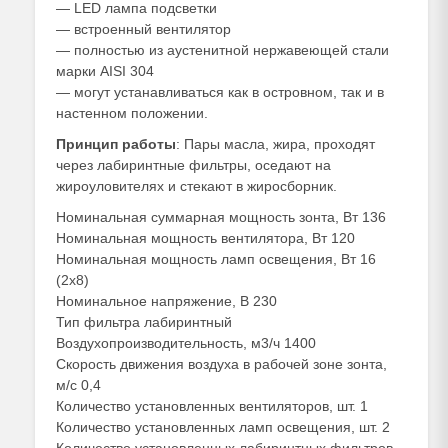
— LED лампа подсветки
— встроенный вентилятор
— полностью из аустенитной нержавеющей стали
марки AISI 304
— могут устанавливаться как в островном, так и в
настенном положении.
Принцип работы
: Пары масла, жира, проходят
через лабиринтные фильтры, оседают на
жироуловителях и стекают в жиросборник.
Номинальная суммарная мощность зонта, Вт 136
Номинальная мощность вентилятора, Вт 120
Номинальная мощность ламп освещения, Вт 16
(2х8)
Номинальное напряжение, В 230
Тип фильтра лабиринтный
Воздухопроизводительность, м3/ч 1400
Скорость движения воздуха в рабочей зоне зонта,
м/с 0,4
Количество установленных вентиляторов, шт. 1
Количество установленных ламп освещения, шт. 2