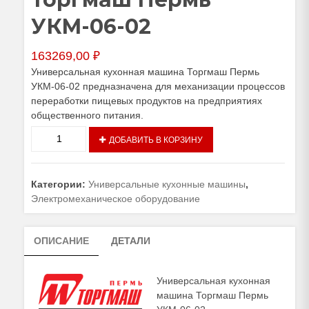
УКМ-06-02
163269,00
₽
Универсальная кухонная машина Торгмаш Пермь
УКМ-06-02 предназначена для механизации процессов
переработки пищевых продуктов на предприятиях
общественного питания.
Количество
ДОБАВИТЬ В КОРЗИНУ
товара
Универсальная
кухонная
Категории:
Универсальные кухонные машины
,
машина
Электромеханическое оборудование
Торгмаш
Пермь
УКМ-06-
ОПИСАНИЕ
ДЕТАЛИ
02
Универсальная кухонная
машина Торгмаш Пермь