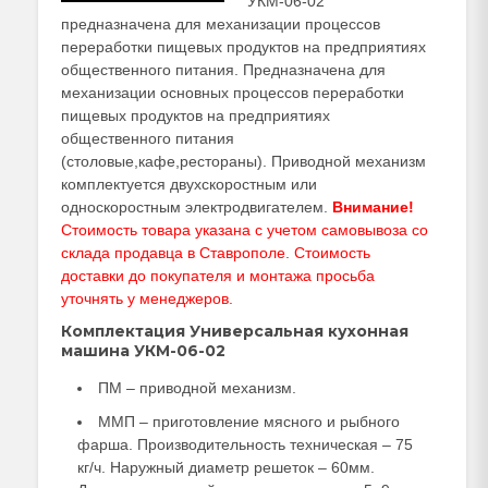
УКМ-06-02
предназначена для механизации процессов
переработки пищевых продуктов на предприятиях
общественного питания. Предназначена для
механизации основных процессов переработки
пищевых продуктов на предприятиях
общественного питания
(столовые,кафе,рестораны). Приводной механизм
комплектуется двухскоростным или
односкоростным электродвигателем.
Внимание!
Стоимость товара указана с учетом самовывоза со
склада продавца в Ставрополе. Стоимость
доставки до покупателя и монтажа просьба
уточнять у
менеджеров
.
Комплектация Универсальная кухонная
машина УКМ-06-02
ПМ – приводной механизм.
ММП – приготовление мясного и рыбного
фарша. Производительность техническая – 75
кг/ч. Наружный диаметр решеток – 60мм.