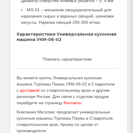
Диаметр отверстий ножевых решеток – 5; 9 мм.
МО-01 – механизм овощерезательный для
нарезания сырых и вареных овощей, шинковки
капусты. Нарезка овощей 200-350 кг/час.
Характеристики Универсальная кухонная
машина УКМ-06-02
Показать характеристики
Вы можете купить Универсальная кухонная
машина Торгмаш Пермь УКМ-06-02 в Ставрополе
с
доставкой
по ставропольскому краю и другим
регионам России. Для связи с отделом продаж
перейдите на страницу
Контакты
.
Компания Мегатекс предлагает универсальные
кухонные машины Торгмаш Пермь в Ставрополе,
ставропольском крае, Крыму по ценам от
производителя.