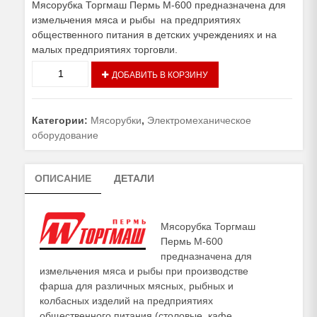
Мясорубка Торгмаш Пермь М-600 предназначена для
измельчения мяса и рыбы на предприятиях
общественного питания в детских учреждениях и на
малых предприятиях торговли.
Количество
ДОБАВИТЬ В КОРЗИНУ
товара
Мясорубка
Торгмаш
Категории:
Мясорубки
,
Электромеханическое
Пермь
оборудование
М-600
ОПИСАНИЕ
ДЕТАЛИ
Мясорубка Торгмаш
Пермь М-600
предназначена для
измельчения мяса и рыбы при производстве
фарша для различных мясных, рыбных и
колбасных изделий на предприятиях
общественного питания (столовые, кафе,