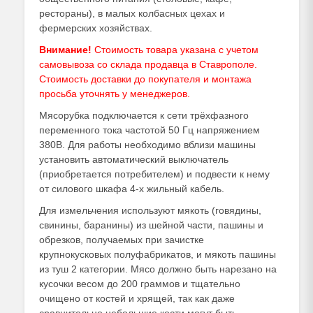
рестораны), в малых колбасных цехах и
фермерских хозяйствах.
Внимание!
Стоимость товара указана с учетом
самовывоза со склада продавца в Ставрополе.
Стоимость доставки до покупателя и монтажа
просьба уточнять у
менеджеров
.
Мясорубка подключается к сети трёхфазного
переменного тока частотой 50 Гц напряжением
380В. Для работы необходимо вблизи машины
установить автоматический выключатель
(приобретается потребителем) и подвести к нему
от силового шкафа 4-х жильный кабель.
Для измельчения используют мякоть (говядины,
свинины, баранины) из шейной части, пашины и
обрезков, получаемых при зачистке
крупнокусковых полуфабрикатов, и мякоть пашины
из туш 2 категории. Мясо должно быть нарезано на
кусочки весом до 200 граммов и тщательно
очищено от костей и хрящей, так как даже