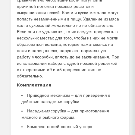
сравнительно небольшие кости могут быть
причиной поломки ножевых решеток и
выкрашивания ножей. Кости и куски металла могут
попасть незамеченными в пищу. Удаление из мяса
жил и сухожилий желательно но не обязательно.
Если они не удаляются, то их следует прорезать в
нескольких местах для того, чтобы из них не могли
образоваться волокна, которые наматываясь на
ножи и палец шнека, нарушают нормальную
работу мясорубки, вплоть до ее заклинивания. При
использовании набора с одной ножевой решеткой
с отверстиями ø9 и ø5 прорезание жил не
обязательно.
Комплектация
Приводной механизм – для приведения в
действие насадки-мясорубки.
Насадка-мясорубка – для приготовления
мясного и рыбного фарша.
Комплект ножей «полный унгер».