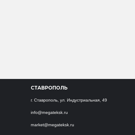
СТАВРОПОЛЬ
г. Ставрополь, ул. Индустриальная, 49
info@megateksk.ru
market@megateksk.ru