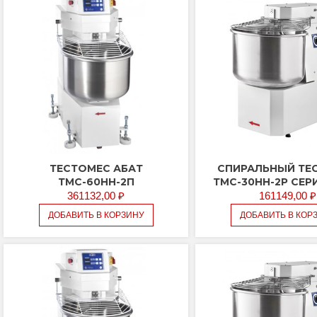
ТЕСТОМЕС АБАТ
СПИРАЛЬНЫЙ ТЕ
ТМС-60НН-2П
ТМС-30НН-2Р СЕР
361132,00
₽
161149,00
₽
ДОБАВИТЬ В КОРЗИНУ
ДОБАВИТЬ В КОР