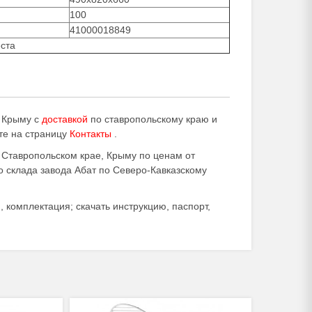
100
41000018849
еста
 Крыму с
доставкой
по ставропольскому краю и
те на страницу
Контакты
.
 Ставропольском крае, Крыму по ценам от
о склада завода Абат по Северо-Кавказскому
 комплектация; скачать инструкцию, паспорт,