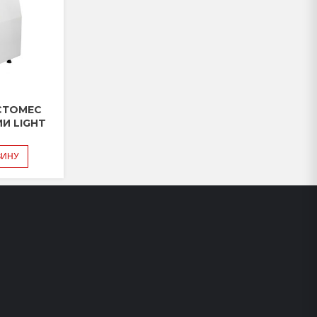
СТОМЕС
ИИ LIGHT
ЗИНУ