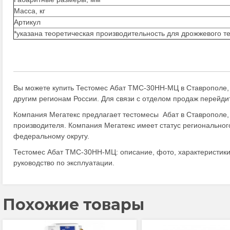
Масса, кг
Артикул
*указана теоретическая производительность для дрожжевого т
Вы можете купить Тестомес Абат ТМС-30НН-МЦ в Ставрополе,
другим регионам России. Для связи с отделом продаж перейди
Компания Мегатекс предлагает тестомесы Абат в Ставрополе,
производителя. Компания Мегатекс имеет статус региональног
федеральному округу.
Тестомес Абат ТМС-30НН-МЦ: описание, фото, характеристики,
руководство по эксплуатации.
Похожие товары