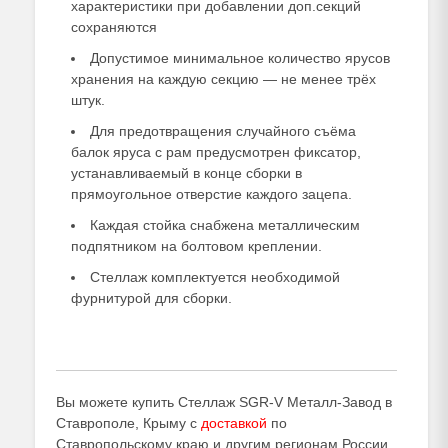
характеристики при добавлении доп.секций
сохраняются
Допустимое минимальное количество ярусов
хранения на каждую секцию — не менее трёх
штук.
Для предотвращения случайного съёма
балок яруса с рам предусмотрен фиксатор,
устанавливаемый в конце сборки в
прямоугольное отверстие каждого зацепа.
Каждая стойка снабжена металлическим
подпятником на болтовом креплении.
Стеллаж комплектуется необходимой
фурнитурой для сборки.
Вы можете купить Стеллаж SGR-V Металл-Завод в
Ставрополе, Крыму с
доставкой
по
Ставропольскому краю и другим регионам России.