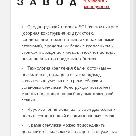
уточняйте у
менеджеров
.
Среднегрузовой стеллаж SGR состоит из рам
(сборная конструкция из двух стоек,
соединенных горизонтальными и наклонными
стяжками), продольных балок с креплением к
стойкам на зацепах и металлических настилов,
размещенных на продольных балках.
Технология крепления балки к стойкам —
безболтовая, на зацепах. Такой подход
значительно уменьшает время сборки и
установки стеллажа. Конструкция позволяет
менять положение полок без демонтажа всей
секции.
Ярус хранения включает в себя две балки и
настил, составленный из оцинкованных полок.
К раме стеллажа можно присоединить
дополнительные секции на зацеп. Нагрузочные