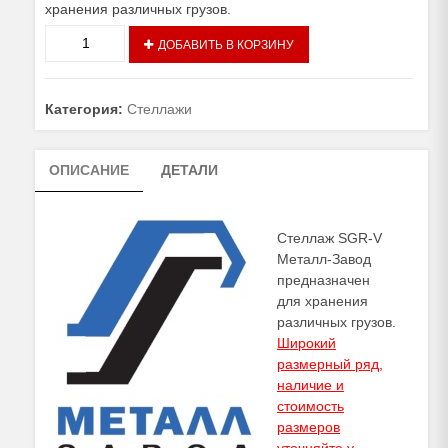
хранения различных грузов.
Количество
ДОБАВИТЬ В КОРЗИНУ
товара
Стеллаж
SGR-
Категория:
Стеллажи
V
Металл-
Завод
ОПИСАНИЕ
ДЕТАЛИ
Стеллаж SGR-V
Металл-Завод
предназначен
для хранения
различных грузов.
Широкий
размерный ряд,
наличие и
стоимость
размеров