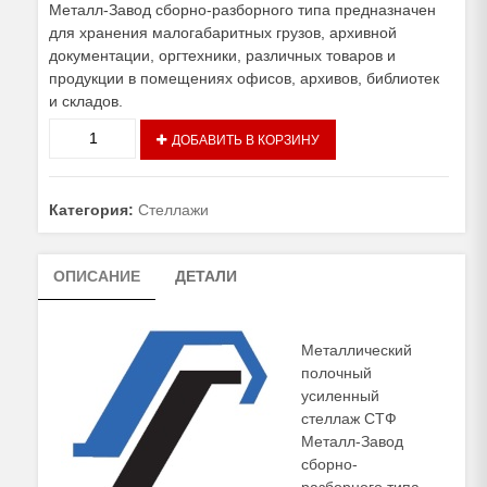
Металл-Завод сборно-разборного типа предназначен
для хранения малогабаритных грузов, архивной
документации, оргтехники, различных товаров и
продукции в помещениях офисов, архивов, библиотек
и складов.
Количество
ДОБАВИТЬ В КОРЗИНУ
товара
Стеллаж
СТФ
Категория:
Стеллажи
Металл-
Завод
ОПИСАНИЕ
ДЕТАЛИ
Металлический
полочный
усиленный
стеллаж СТФ
Металл-Завод
сборно-