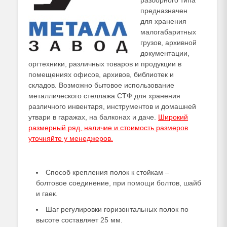
разборного типа
предназначен
для хранения
малогабаритных
грузов, архивной
документации,
оргтехники, различных товаров и продукции в
помещениях офисов, архивов, библиотек и
складов. Возможно бытовое использование
металлического стеллажа СТФ для хранения
различного инвентаря, инструментов и домашней
утвари в гаражах, на балконах и даче.
Широкий
размерный ряд, наличие и стоимость размеров
уточняйте у
менеджеров
.
Способ крепления полок к стойкам –
болтовое соединение, при помощи болтов, шайб
и гаек.
Шаг регулировки горизонтальных полок по
высоте составляет 25 мм.