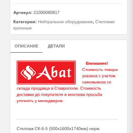
Стеллаж
СК-6-
Артикул:
21000080817
5
нерж.
Категории:
Нейтральное оборудование
,
Стеллажи
кухонные
ОПИСАНИЕ
ДЕТАЛИ
Внимание!
Стоимость товара
указана с учетом
самовывоза со
склада продавца в Ставрополе. Стоимость
доставки до покупателя и монтажа просьба
уточнять у
менеджеров
.
Стеллаж СК-6-5 (500х1600х1740мм) нерж.