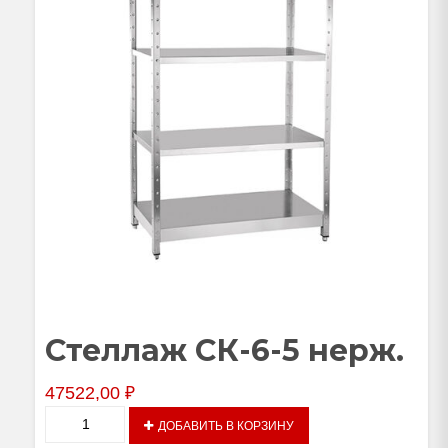
Стеллаж СК-6-5 нерж.
47522,00
₽
Количество
ДОБАВИТЬ В КОРЗИНУ
товара