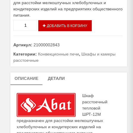
для расстойки мелкоштучных хлебобулочных и
кондитерских изделий на предприятиях общественного
питания.
Количество
ДОБАВИТЬ В КОРЗИНУ
товара
Шкаф
расстоечный
Артикул:
21000002843
ШРТ-12М
Категории:
Конвекционные печи
,
Шкафы и камеры
расстоечные
ОПИСАНИЕ
ДЕТАЛИ
Шкаф
расстоечный
тепловой
ШРТ-12М
предназначен для расстойки мелкоштучных
хлебобулочных и кондитерских изделий на