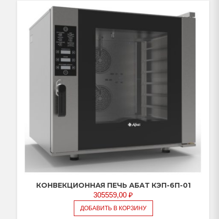
КОНВЕКЦИОННАЯ ПЕЧЬ АБАТ КЭП-6П-01
305559,00
₽
ДОБАВИТЬ В КОРЗИНУ