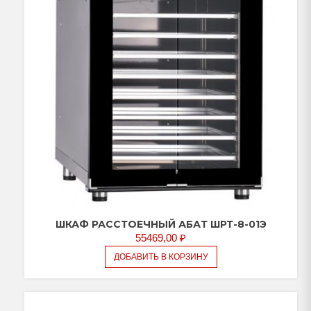
ШКАФ РАССТОЕЧНЫЙ АБАТ ШРТ-8-01Э
55469,00
₽
ДОБАВИТЬ В КОРЗИНУ