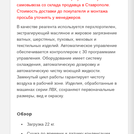
самовывоза со склада продавца в Ставрополе.
Стоимость доставки до покупателя и монтажа
просьба уточнять у
менеджеров
.
В качестве реагента используется перхлорэтилен,
экстрагирующий масляное и жировое загрязнение
ватных, шерстяных, пуховых, меховых и
текстильных изделий. Автоматическое управление
обеспечивается контроллером с 30 программами
управления. Оборудование имеет систему
охлаждения, автоматическую дозировку и
автоматическую чистку моющей жидкости.
Замкнутый цикл работы гарантирует чистоту
воздуха в рабочей зоне. Изделия, обработанные в
машинах серии ЛВХ, сохраняют первоначальные
размеры, вид и окраску.
Обзор
Загрузка 22 кг.
Сушка по времени и датчику конденсации.