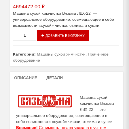
4694472,00
₽
Машина сухой химчистки Вязьма ЛВХ-22 —
универсальное оборудование, совмещающее в себе
возможности «сухой» чистки, отжима и сушки.
Количество
ДОБАВИТЬ В КОРЗИНУ
товара
Машина
сухой
Категории:
Машины сухой химчистки
,
Прачечное
химчистки
оборудование
Вязьма
ЛВХ-22
электро
ОПИСАНИЕ
ДЕТАЛИ
Машина сухой
химчистки Вязьма
ЛВХ-22 — это
универсальное оборудование, совмещающее в
себе возможности «сухой» чистки, отжима и сушки.
Внимание!
Стоимость товара указана с учетом