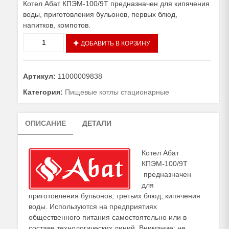
Котел Абат КПЭМ-100/9Т предназначен для кипячения
воды, приготовления бульонов, первых блюд,
напитков, компотов.
Количество
ДОБАВИТЬ В КОРЗИНУ
товара
Котел
Абат
Артикул:
11000009838
КПЭМ-100/9Т
Категория:
Пищевые котлы стационарные
ОПИСАНИЕ
ДЕТАЛИ
Котел Абат
КПЭМ-100/9Т
предназначен
для
приготовления бульонов, третьих блюд, кипячения
воды. Используются на предприятиях
общественного питания самостоятельно или в
составе технологических линий. Внимание: не