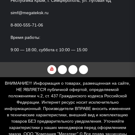
Республика Крым, г. Симферополь, ул. Луговая 6Д
simf@megateksk.ru
8-800-555-71-06
Время работы:
9:00 — 18:00, суббота с 10:00 — 15:00
YouTube
VKvideo
RuTube
Dzen
ВНИМАНИЕ!!! Информация о товарах, размещенная на сайте,
НЕ ЯВЛЯЕТСЯ публичной офертой, определяемой
положениями ч.2, ст. 437 Гражданского кодекса Российской
Федерации. Интернет ресурс носит исключительно
информационный. Производители ВПРАВЕ вносить изменения
в технические характеристики, внешний вид и комплектацию
товаров БЕЗ предварительного уведомления. Уточняйте
характеристики у наших менеджеров перед оформлением
заказа. ООО "Компания "Мегатекс" © Все права защищены