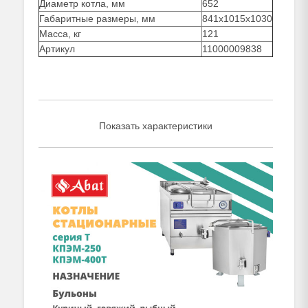
Диаметр котла, мм
652
Габаритные размеры, мм
841x1015x1030
Масса, кг
121
Артикул
11000009838
Показать характеристики