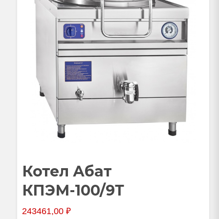
Котел Абат
КПЭМ-100/9Т
243461,00
₽