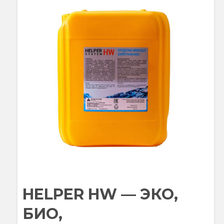
HELPER HW — ЭКО,
БИО,