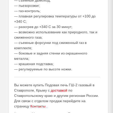
— съемный дымоход;
— пьезорозжиг;
— газ-контроль;
— плавная регулировка температуры от +100 до
+340 С;
— разогрев до +340 С за 30 минут;
— возможно использование как природного, так и
сжиженного газа​;
— съемные форсунки под сжиженный газ в
комплекте;
— боковые и задняя стенки из окрашенного
металла;
— крашеная подставка;
— регулируемые по высоте ножки.
Вы можете купить Подовая печь ГШ-2 газовый в
Ставрополе, Крыму с
доставкой
по
Ставропольскому краю и другим регионам России.
Для связи с отделом продаж перейдите на
страницу
Контакты
.