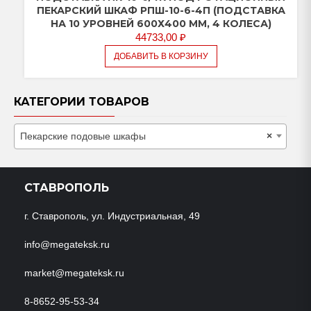
ПЕКАРСКИЙ ШКАФ РПШ-10-6-4П (ПОДСТАВКА
НА 10 УРОВНЕЙ 600Х400 ММ, 4 КОЛЕСА)
44733,00
₽
ДОБАВИТЬ В КОРЗИНУ
КАТЕГОРИИ ТОВАРОВ
Пекарские подовые шкафы
×
СТАВРОПОЛЬ
г. Ставрополь, ул. Индустриальная, 49
info@megateksk.ru
market@megateksk.ru
8-8652-95-53-34