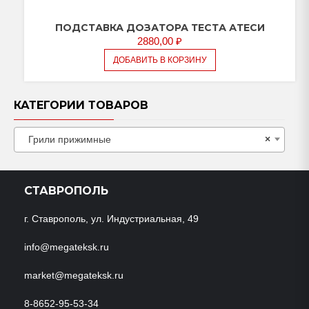
ПОДСТАВКА ДОЗАТОРА ТЕСТА АТЕСИ
2880,00
₽
ДОБАВИТЬ В КОРЗИНУ
КАТЕГОРИИ ТОВАРОВ
Грили прижимные
×
СТАВРОПОЛЬ
г. Ставрополь, ул. Индустриальная, 49
info@megateksk.ru
market@megateksk.ru
8-8652-95-53-34