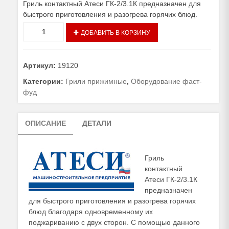
Гриль контактный Атеси ГК-2/3.1К предназначен для
быстрого приготовления и разогрева горячих блюд.
Количество
ДОБАВИТЬ В КОРЗИНУ
товара
Гриль
контактный
Артикул:
19120
Атеси
ГК-2/3.1К
Категории:
Грили прижимные
,
Оборудование фаст-
фуд
ОПИСАНИЕ
ДЕТАЛИ
Гриль
контактный
Атеси ГК-2/3.1К
предназначен
для быстрого приготовления и разогрева горячих
блюд благодаря одновременному их
поджариванию с двух сторон. С помощью данного