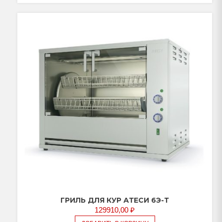
ГРИЛЬ ДЛЯ КУР АТЕСИ 6Э-Т
129910,00
₽