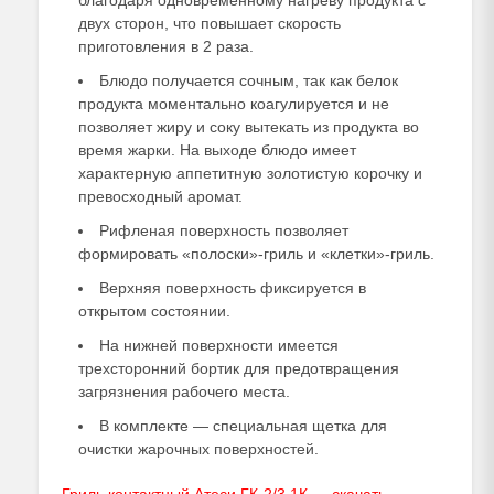
благодаря одновременному нагреву продукта с
двух сторон, что повышает скорость
приготовления в 2 раза.
Блюдо получается сочным, так как белок
продукта моментально коагулируется и не
позволяет жиру и соку вытекать из продукта во
время жарки. На выходе блюдо имеет
характерную аппетитную золотистую корочку и
превосходный аромат.
Рифленая поверхность позволяет
формировать «полоски»-гриль и «клетки»-гриль.
Верхняя поверхность фиксируется в
открытом состоянии.
На нижней поверхности имеется
трехсторонний бортик для предотвращения
загрязнения рабочего места.
В комплекте — специальная щетка для
очистки жарочных поверхностей.