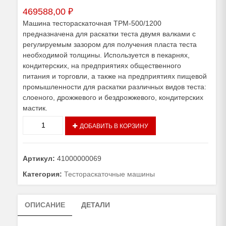
469588,00
₽
Машина тестораскаточная ТРМ-500/1200
предназначена для раскатки теста двумя валками с
регулируемым зазором для получения пласта теста
необходимой толщины. Используется в пекарнях,
кондитерских, на предприятиях общественного
питания и торговли, а также на предприятиях пищевой
промышленности для раскатки различных видов теста:
слоеного, дрожжевого и бездрожжевого, кондитерских
мастик.
Количество
ДОБАВИТЬ В КОРЗИНУ
товара
Машина
тестораскаточная
Артикул:
41000000069
ТРМ-500/1200
Категория:
Тестораскаточные машины
ОПИСАНИЕ
ДЕТАЛИ