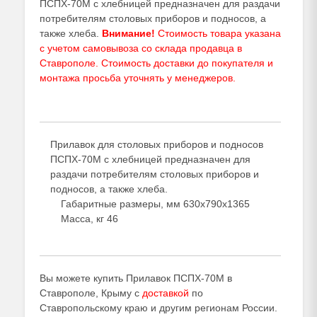
ПСПХ-70М с хлебницей предназначен для раздачи
потребителям столовых приборов и подносов, а
также хлеба.
Внимание!
Стоимость товара указана
с учетом самовывоза со склада продавца в
Ставрополе. Стоимость доставки до покупателя и
монтажа просьба уточнять у
менеджеров
.
Прилавок для столовых приборов и подносов
ПСПХ-70М с хлебницей предназначен для
раздачи потребителям столовых приборов и
подносов, а также хлеба.
Габаритные размеры, мм 630x790x1365
Масса, кг 46
Вы можете купить Прилавок ПСПХ-70М в
Ставрополе, Крыму с
доставкой
по
Ставропольскому краю и другим регионам России.