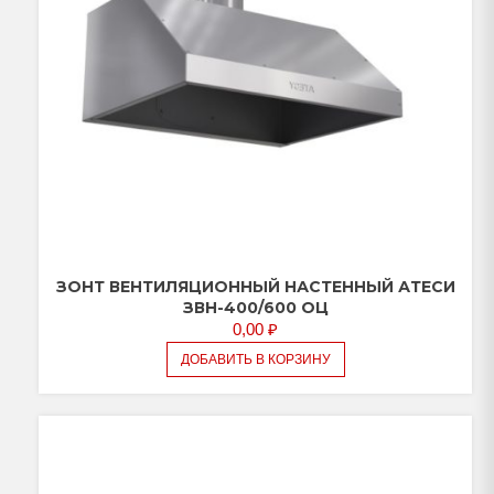
ЗОНТ ВЕНТИЛЯЦИОННЫЙ НАСТЕННЫЙ АТЕСИ
ЗВН-400/600 ОЦ
0,00
₽
ДОБАВИТЬ В КОРЗИНУ