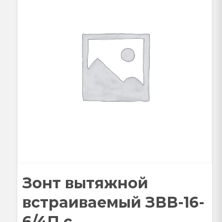
Зонт вытяжной
встраиваемый ЗВВ-16-
6/4П с