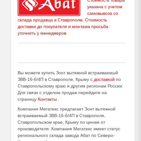
Стоимость товара
КЭП-16
указана с учетом
самовывоза со
склада продавца в Ставрополе. Стоимость
доставки до покупателя и монтажа просьба
уточнять у
менеджеров
.
Вы можете купить Зонт вытяжной встраиваемый
ЗВВ-16-6/4П в Ставрополе, Крыму с
доставкой
по
Ставропольскому краю и другим регионам России.
Для связи с отделом продаж перейдите на
страницу
Контакты
.
Компания Мегатекс предлагает Зонт вытяжной
встраиваемый ЗВВ-16-6/4П в Ставрополе,
Ставропольском крае, Крыму по ценам от
производителя. Компания Мегатекс имеет статус
регионального склада завода Абат по Северо-