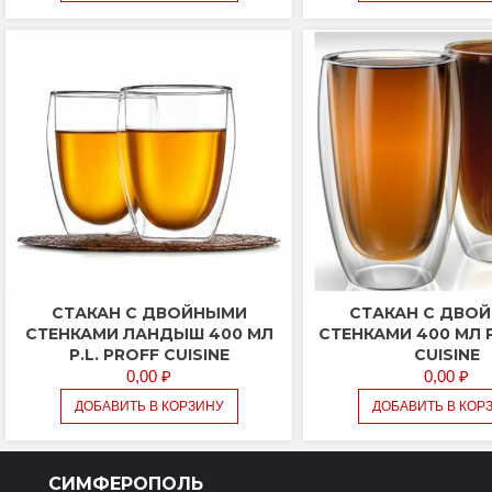
СТАКАН С ДВОЙНЫМИ
СТАКАН С ДВО
СТЕНКАМИ ЛАНДЫШ 400 МЛ
СТЕНКАМИ 400 МЛ P
P.L. PROFF CUISINE
CUISINE
0,00
₽
0,00
₽
ДОБАВИТЬ В КОРЗИНУ
ДОБАВИТЬ В КОР
СИМФЕРОПОЛЬ