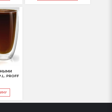
ЙНЫМИ
.L. PROFF
ЗИНУ