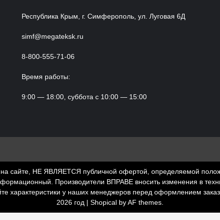
Республика Крым, г. Симферополь, ул. Луговая 6Д
simf@megateksk.ru
8-800-555-71-06
Время работы:
9:00 — 18:00, суббота с 10:00 — 15:00
а сайте, НЕ ЯВЛЯЕТСЯ публичной офертой, определяемой положени
нформационный. Производители ВПРАВЕ вносить изменения в техни
йте характеристики у наших менеджеров перед оформлением зака
2026 год
|
Shopical
by AF themes.