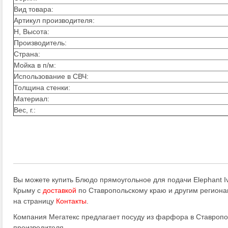
Вид товара:
Артикул производителя:
H, Высота:
Производитель:
Страна:
Мойка в п/м:
Использование в СВЧ:
Толщина стенки:
Материал:
Вес, г.:
Вы можете купить Блюдо прямоугольное для подачи Elephant Ivor
Крыму с
доставкой
по Ставропольскому краю и другим региона
на страницу
Контакты
.
Компания Мегатекс предлагает посуду из фарфора в Ставропо
производителя.