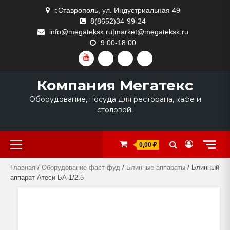
Skip
г.Ставрополь, ул. Индустриальная 49
to
8(8652)34-99-24
content
info@megateksk.ru|market@megateksk.ru
9:00-18:00
YOUTUBE
VKVIDEO
RUTUBE
DZEN
Компания Мегатекс
Оборудование, посуда для ресторана, кафе и
столовой.
Primary
0,00 ₽
Menu
Главная
/
Оборудование фаст-фуд
/
Блинные аппараты
/ Блинный
аппарат Атеси БА-1/2.5