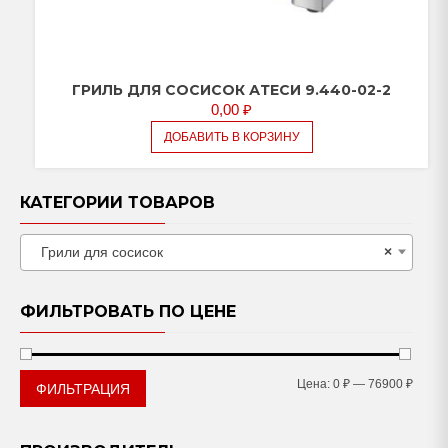
ГРИЛЬ ДЛЯ СОСИСОК АТЕСИ 9.440-02-2
0,00
₽
ДОБАВИТЬ В КОРЗИНУ
КАТЕГОРИИ ТОВАРОВ
Грили для сосисок
×
ФИЛЬТРОВАТЬ ПО ЦЕНЕ
Мини
Макс
Цена:
0 ₽
—
76900 ₽
ФИЛЬТРАЦИЯ
цена
цена