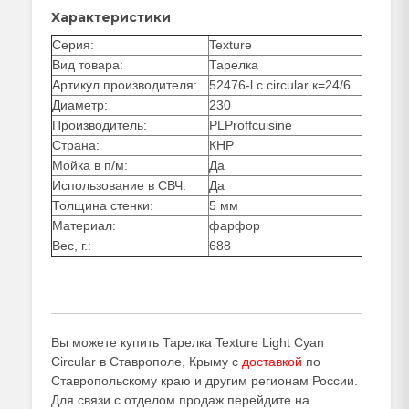
Характеристики
Серия:
Texture
Вид товара:
Тарелка
Артикул производителя:
52476-l c circular к=24/6
Диаметр:
230
Производитель:
PLProffcuisine
Страна:
КНР
Мойка в п/м:
Да
Использование в СВЧ:
Да
Толщина стенки:
5 мм
Материал:
фарфор
Вес, г.:
688
Вы можете купить Тарелка Texture Light Cyan
Circular в Ставрополе, Крыму с
доставкой
по
Ставропольскому краю и другим регионам России.
Для связи с отделом продаж перейдите на