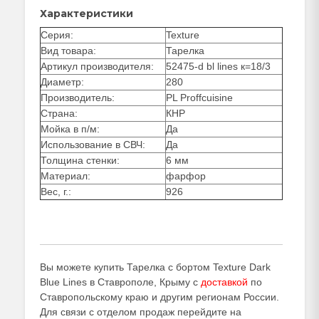
Характеристики
Серия:
Texture
Вид товара:
Тарелка
Артикул производителя:
52475-d bl lines к=18/3
Диаметр:
280
Производитель:
PL Proffcuisine
Страна:
КНР
Мойка в п/м:
Да
Использование в СВЧ:
Да
Толщина стенки:
6 мм
Материал:
фарфор
Вес, г.:
926
Вы можете купить Тарелка с бортом Texture Dark
Blue Lines в Ставрополе, Крыму с
доставкой
по
Ставропольскому краю и другим регионам России.
Для связи с отделом продаж перейдите на