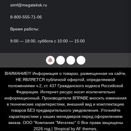
simf@megateksk.ru
8-800-555-71-06
Время работы:
9:00 — 18:00, суббота с 10:00 — 15:00
YouTube
VKvideo
RuTube
Dzen
ВНИМАНИЕ!!! Информация о товарах, размещенная на сайте,
НЕ ЯВЛЯЕТСЯ публичной офертой, определяемой
положениями ч.2, ст. 437 Гражданского кодекса Российской
Федерации. Интернет ресурс носит исключительно
информационный. Производители ВПРАВЕ вносить изменения
в технические характеристики, внешний вид и комплектацию
товаров БЕЗ предварительного уведомления. Уточняйте
характеристики у наших менеджеров перед оформлением
заказа. ООО "Компания "Мегатекс" © Все права защищены
2026 год
|
Shopical
by AF themes.