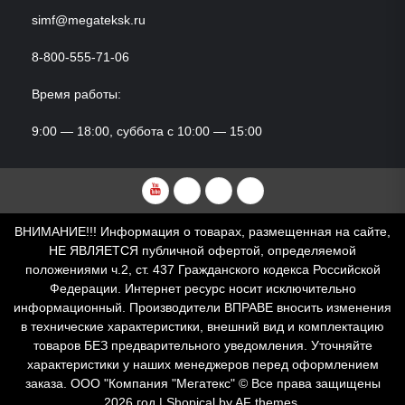
simf@megateksk.ru
8-800-555-71-06
Время работы:
9:00 — 18:00, суббота с 10:00 — 15:00
YouTube
VKvideo
RuTube
Dzen
ВНИМАНИЕ!!! Информация о товарах, размещенная на сайте,
НЕ ЯВЛЯЕТСЯ публичной офертой, определяемой
положениями ч.2, ст. 437 Гражданского кодекса Российской
Федерации. Интернет ресурс носит исключительно
информационный. Производители ВПРАВЕ вносить изменения
в технические характеристики, внешний вид и комплектацию
товаров БЕЗ предварительного уведомления. Уточняйте
характеристики у наших менеджеров перед оформлением
заказа. ООО "Компания "Мегатекс" © Все права защищены
2026 год
|
Shopical
by AF themes.