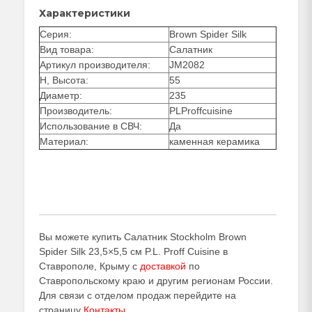
Характеристики
Серия:
Brown Spider Silk
Вид товара:
Салатник
Артикул производителя:
JM2082
H, Высота:
55
Диаметр:
235
Производитель:
PLProffcuisine
Использование в СВЧ:
Да
Материал:
каменная керамика
Вы можете купить Салатник Stockholm Brown
Spider Silk 23,5×5,5 см P.L. Proff Cuisine в
Ставрополе, Крыму с
доставкой
по
Ставропольскому краю и другим регионам России.
Для связи с отделом продаж перейдите на
страницу
Контакты
.