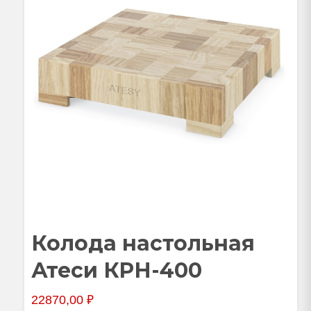
Колода настольная
Атеси КРН-400
22870,00
₽