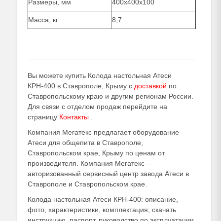
Размеры, мм
400х400х100
Масса, кг
8,7
Вы можете купить Колода настольная Атеси
КРН-400 в Ставрополе, Крыму с
доставкой
по
Ставропольскому краю и другим регионам России.
Для связи с отделом продаж перейдите на
страницу
Контакты
.
Компания Мегатекс предлагает оборудование
Атеси для общепита в Ставрополе,
Ставропольском крае, Крыму по ценам от
производителя. Компания Мегатекс —
авторизованный сервисный центр завода Атеси в
Ставрополе и Ставропольском крае.
Колода настольная Атеси КРН-400: описание,
фото, характеристики, комплектация; скачать
инструкцию, паспорт, руководство по эксплуатации.