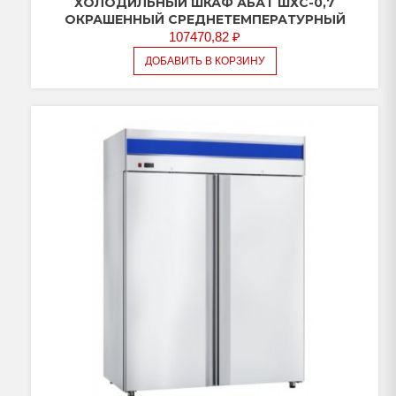
ХОЛОДИЛЬНЫЙ ШКАФ АБАТ ШХС-0,7
ОКРАШЕННЫЙ СРЕДНЕТЕМПЕРАТУРНЫЙ
107470,82
₽
ДОБАВИТЬ В КОРЗИНУ