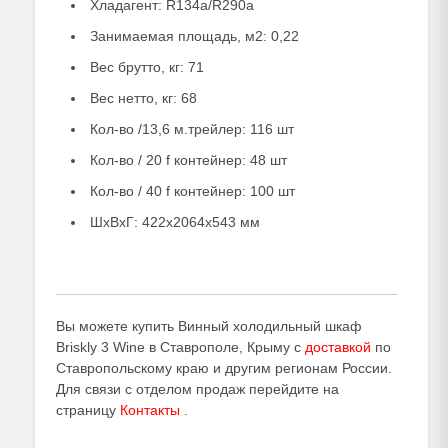
Хладагент: R134a/R290a
Занимаемая площадь, м2: 0,22
Вес брутто, кг: 71
Вес нетто, кг: 68
Кол-во /13,6 м.трейлер: 116 шт
Кол-во / 20 f контейнер: 48 шт
Кол-во / 40 f контейнер: 100 шт
ШxВxГ: 422x2064x543 мм
Вы можете купить Винный холодильный шкаф
Briskly 3 Wine в Ставрополе, Крыму с
доставкой
по
Ставропольскому краю и другим регионам России.
Для связи с отделом продаж перейдите на
страницу
Контакты
.