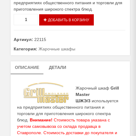
предприятиях общественного питания и торговли для
приготовления широкого спектра блюд.
Количество
ДОБАВИТЬ В КОРЗИНУ
товара
Жарочный
шкаф ШжЭ/3
Артикул:
22115
Категория:
Жарочные шкафы
ОПИСАНИЕ
ДЕТАЛИ
Жарочный шкаф
Grill
Master
ШЖЭ/3
используется
на предприятиях общественного питания и
торговли для приготовления широкого спектра
блюд.
Внимание!
Стоимость товара указана с
учетом самовывоза со склада продавца в
Ставрополе. Стоимость доставки до покупателя и