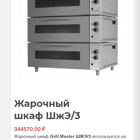
Жарочный
шкаф ШжЭ/3
344570,00
₽
Жарочный шкаф
Grill Master ШЖЭ/3
используется на