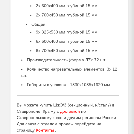
2х 600х400 мм глубиной 15 мм
2х 700х450 мм глубиной 15 мм
Общая:
9х 325х530 мм глубиной 15 мм
6х 600х400 мм глубиной 15 мм
6х 700х450 мм глубиной 15 мм
Производительность (форма Л7): 72 шт.
Количество нагревательных элементов: 3х 12​
шт.
Габариты в упаковке: 1330х1035х1620 мм
Вы можете купить ШжЭ/3 (секционный, н/сталь) в
Ставрополе, Крыму с
доставкой
по
Ставропольскому краю и другим регионам России.
Для связи с отделом продаж перейдите на
страницу
Контакты
.