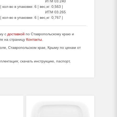
ИТМ 03.240
| кол-во в упаковке: 6 | вес,кг: 0,563 |
ИТМ 03.265
| кол-во в упаковке: 6 | вес,кг: 0,767 |
му с
доставкой
по Ставропольскому краю и
те на страницу
Контакты
.
ле, Ставропольском крае, Крыму по ценам от
плектация; скачать инструкцию, паспорт,