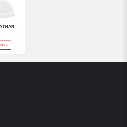
АТНАЯ
ЗИНУ