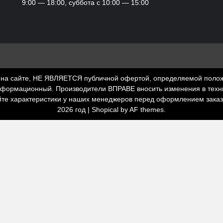
9:00 — 18:00, суббота с 10:00 — 15:00
а сайте, НЕ ЯВЛЯЕТСЯ публичной офертой, определяемой положени
нформационный. Производители ВПРАВЕ вносить изменения в техни
йте характеристики у наших менеджеров перед оформлением зака
2026 год
|
Shopical
by AF themes.