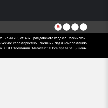
YouTube
VKvideo
RuTube
Dzen
ями ч.2, ст. 437 Гражданского кодекса Российской
ческие характеристики, внешний вид и комплектацию
за. ООО "Компания "Мегатекс" © Все права защищены