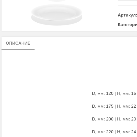
Тарелка
мелкая
Артикул
ф.Принц
Категор
ОПИСАНИЕ
D, мм: 120 | H, мм: 16 
D, мм: 175 | H, мм: 22 
D, мм: 200 | H, мм: 20 
D, мм: 220 | H, мм: 24 