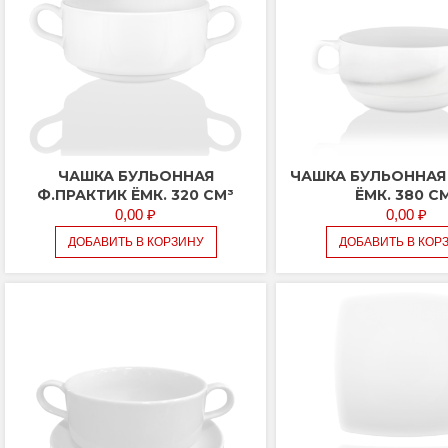
ЧАШКА БУЛЬОННАЯ
ЧАШКА БУЛЬОННАЯ
Ф.ПРАКТИК ЁМК. 320 СМ³
ЁМК. 380 С
0,00
₽
0,00
₽
ДОБАВИТЬ В КОРЗИНУ
ДОБАВИТЬ В КОР