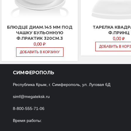
БЛЮДЦЕ ДИАМ.145 ММ ПОД
ТАРЕЛКА КВАДР
ЧАШКУ БУЛЬОННУЮ
Ф.ПРИНЦ
Ф.ПРАКТИК 320СМ.3
0,00
₽
0,00
₽
ДОБАВИТЬ В КОР
ДОБАВИТЬ В КОРЗИНУ
СИМФЕРОПОЛЬ
Республика Крым, г. Симферополь, ул. Луговая 6Д
simf@megateksk.ru
8-800-555-71-06
Время работы: