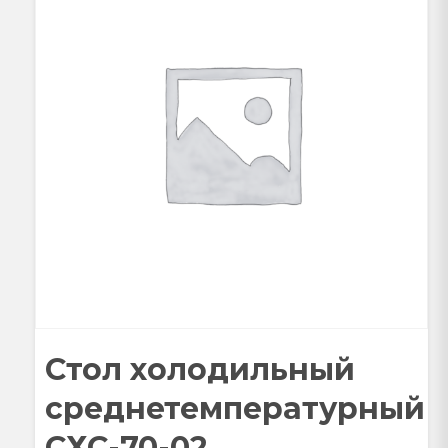
Стол холодильный
среднетемпературный
СХС-70-02