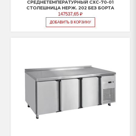
(дверь,
СРЕДНЕТЕМПЕРАТУРНЫЙ СХС-70-01
ящики
СТОЛЕШНИЦА НЕРЖ. 202 БЕЗ БОРТА
1/2,дверь-
147537,65
₽
стекло)
ДОБАВИТЬ В КОРЗИНУ