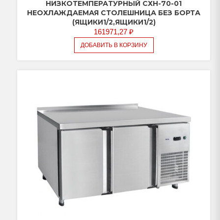
(дверь-
НИЗКОТЕМПЕРАТУРНЫЙ СХН-70-01
стекло,
НЕОХЛАЖДАЕМАЯ СТОЛЕШНИЦА БЕЗ БОРТА
(ЯЩИКИ1/2,ЯЩИКИ1/2)
дверь,
161971,27
₽
дверь)
ДОБАВИТЬ В КОРЗИНУ