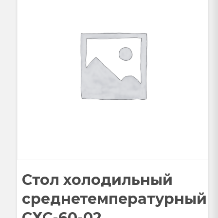
Стол холодильный
среднетемпературный
СХС-60-02