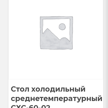
Стол холодильный
среднетемпературный
СХС-60-02