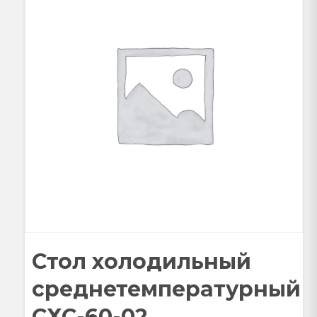
Стол холодильный
среднетемпературный
СХС-60-02