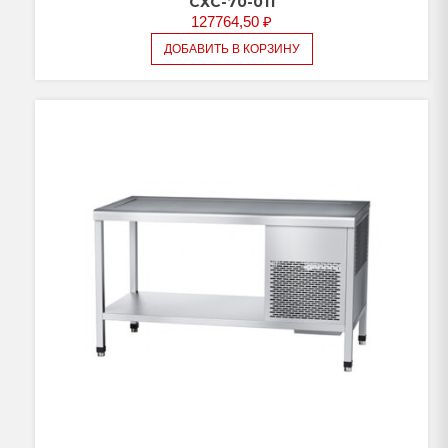
СХС-70-011
127764,50
₽
ДОБАВИТЬ В КОРЗИНУ