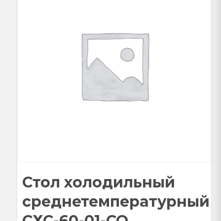
Стол холодильный
среднетемпературный
СХС-60-01-СО