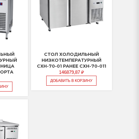
ЛЬНЫЙ
СТОЛ ХОЛОДИЛЬНЫЙ
ТУРНЫЙ
НИЗКОТЕМПЕРАТУРНЫЙ
ШНИЦА
СХН-70-01 РАНЕЕ СХН-70-011
БОРТА
146879,87
₽
ДОБАВИТЬ В КОРЗИНУ
ЗИНУ