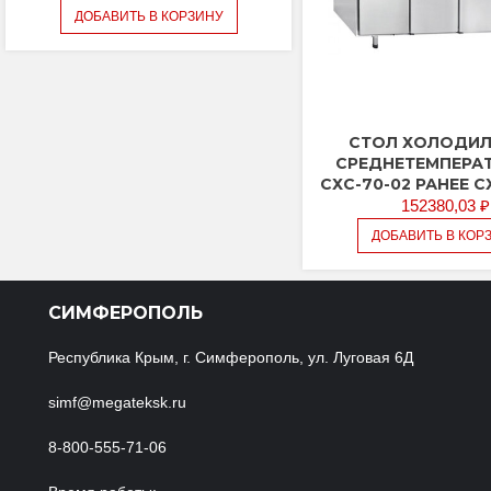
ДОБАВИТЬ В КОРЗИНУ
СТОЛ ХОЛОДИ
СРЕДНЕТЕМПЕРА
СХС-70-02 РАНЕЕ С
152380,03
₽
ДОБАВИТЬ В КОР
СИМФЕРОПОЛЬ
Республика Крым, г. Симферополь, ул. Луговая 6Д
simf@megateksk.ru
8-800-555-71-06