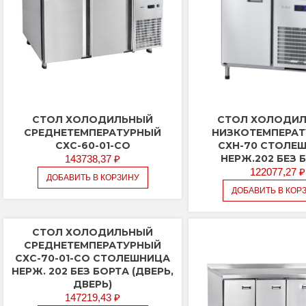
1/2,
ящики
1/2)
СТОЛ ХОЛОДИЛЬНЫЙ
СТОЛ ХОЛОДИ
СРЕДНЕТЕМПЕРАТУРНЫЙ
НИЗКОТЕМПЕРА
СХС-60-01-СО
СХН-70 СТОЛЕ
НЕРЖ.202 БЕЗ 
143738,37
₽
122077,27
₽
ДОБАВИТЬ В КОРЗИНУ
ДОБАВИТЬ В КОР
СТОЛ ХОЛОДИЛЬНЫЙ
СРЕДНЕТЕМПЕРАТУРНЫЙ
СХС-70-01-СО СТОЛЕШНИЦА
НЕРЖ. 202 БЕЗ БОРТА (ДВЕРЬ,
ДВЕРЬ)
147219,43
₽