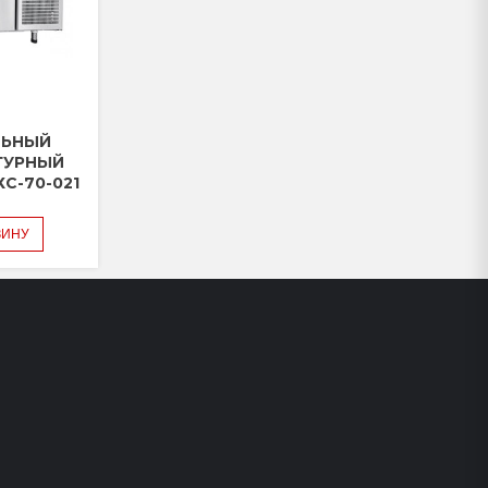
ЛЬНЫЙ
ТУРНЫЙ
ХС-70-021
ЗИНУ