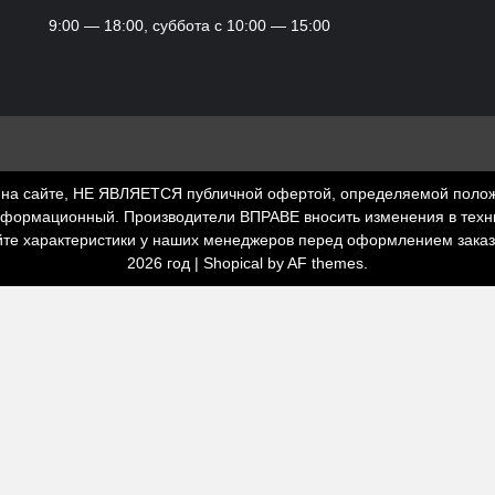
9:00 — 18:00, суббота с 10:00 — 15:00
а сайте, НЕ ЯВЛЯЕТСЯ публичной офертой, определяемой положени
нформационный. Производители ВПРАВЕ вносить изменения в техни
йте характеристики у наших менеджеров перед оформлением зака
2026 год
|
Shopical
by AF themes.