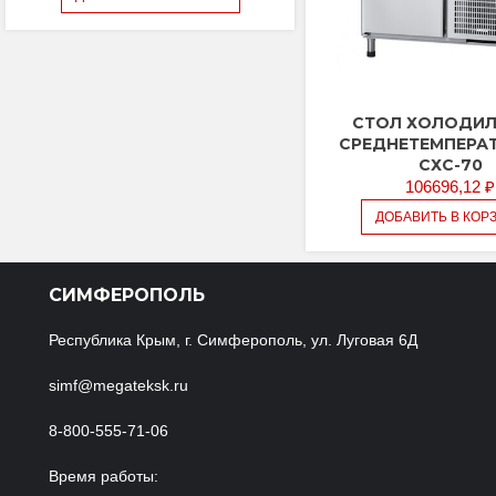
СТОЛ ХОЛОДИ
СРЕДНЕТЕМПЕРА
СХС-70
106696,12
₽
ДОБАВИТЬ В КОР
СИМФЕРОПОЛЬ
Республика Крым, г. Симферополь, ул. Луговая 6Д
simf@megateksk.ru
8-800-555-71-06
Время работы: