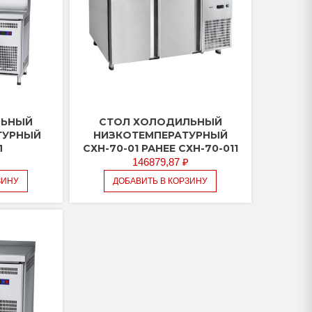
ЛЬНЫЙ
СТОЛ ХОЛОДИЛЬНЫЙ
ТУРНЫЙ
НИЗКОТЕМПЕРАТУРНЫЙ
П
СХН-70-01 РАНЕЕ СХН-70-011
146879,87
₽
ЗИНУ
ДОБАВИТЬ В КОРЗИНУ