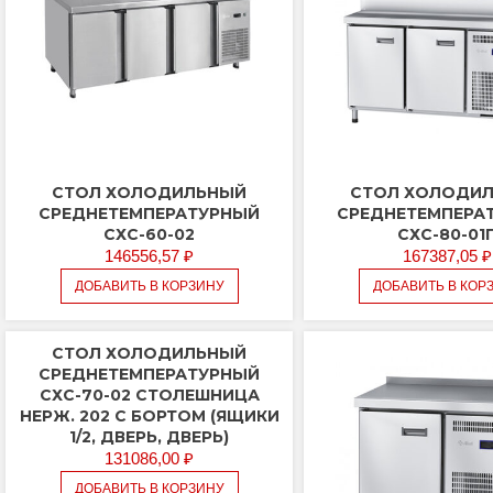
1/2,
дверь-
стекло)
СТОЛ ХОЛОДИЛЬНЫЙ
СТОЛ ХОЛОДИ
СРЕДНЕТЕМПЕРАТУРНЫЙ
СРЕДНЕТЕМПЕРА
СХС-60-02
СХС-80-01
146556,57
₽
167387,05
₽
ДОБАВИТЬ В КОРЗИНУ
ДОБАВИТЬ В КОР
СТОЛ ХОЛОДИЛЬНЫЙ
СРЕДНЕТЕМПЕРАТУРНЫЙ
СХС-70-02 СТОЛЕШНИЦА
НЕРЖ. 202 С БОРТОМ (ЯЩИКИ
1/2, ДВЕРЬ, ДВЕРЬ)
131086,00
₽
ДОБАВИТЬ В КОРЗИНУ