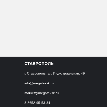
СТАВРОПОЛЬ
г. Ставрополь, ул. Индустриальная, 49
info@megateksk.ru
market@megateksk.ru
8-8652-95-53-34