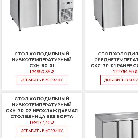
дверь-
стекло)
СТОЛ ХОЛОДИЛЬНЫЙ
СТОЛ ХОЛОДИ
НИЗКОТЕМПЕРАТУРНЫЙ
СРЕДНЕТЕМПЕРА
СХН-60-01
СХС-70-01 РАНЕЕ С
134953,35
₽
127764,50
₽
ДОБАВИТЬ В КОРЗИНУ
ДОБАВИТЬ В КОР
СТОЛ ХОЛОДИЛЬНЫЙ
НИЗКОТЕМПЕРАТУРНЫЙ
СХН-70-02 НЕОХЛАЖДАЕМАЯ
СТОЛЕШНИЦА БЕЗ БОРТА
169177,40
₽
ДОБАВИТЬ В КОРЗИНУ