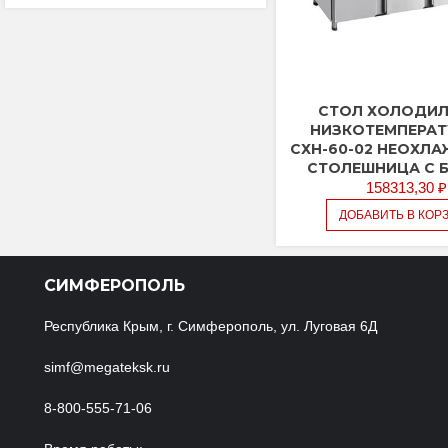
СТОЛ ХОЛОДИ
НИЗКОТЕМПЕРА
СХН-60-02 НЕОХЛ
СТОЛЕШНИЦА С 
158313,30
₽
ДОБАВИТЬ В КОР
СИМФЕРОПОЛЬ
Республика Крым, г. Симферополь, ул. Луговая 6Д
simf@megateksk.ru
8-800-555-71-06