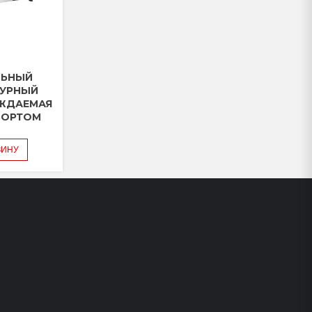
ЛЬНЫЙ
ТУРНЫЙ
АЖДАЕМАЯ
БОРТОМ
ЗИНУ