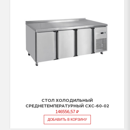
(дверь-
стекло,
дверь-
стекло,
дверь)
СТОЛ ХОЛОДИЛЬНЫЙ
СРЕДНЕТЕМПЕРАТУРНЫЙ СХС-60-02
146556,57
₽
ДОБАВИТЬ В КОРЗИНУ