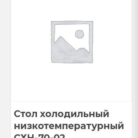
Стол холодильный
низкотемпературный
СХН-70-02