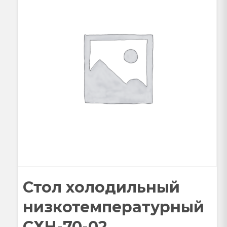
Стол холодильный
низкотемпературный
СХН-70-02