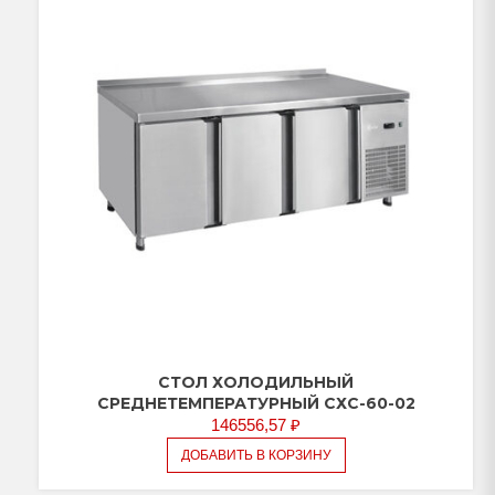
(ящики
1/2,
ящики
1/2,
дверь)
СТОЛ ХОЛОДИЛЬНЫЙ
СРЕДНЕТЕМПЕРАТУРНЫЙ СХС-60-02
146556,57
₽
ДОБАВИТЬ В КОРЗИНУ