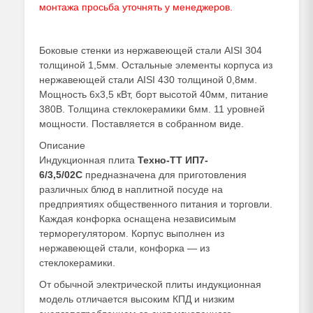
монтажа просьба уточнять у менеджеров.
Боковые стенки из нержавеющей стали AISI 304
толщиной 1,5мм. Остальные элементы корпуса из
нержавеющей стали AISI 430 толщиной 0,8мм.
Мощность 6х3,5 кВт, борт высотой 40мм, питание
380В. Толщина стеклокерамики 6мм. 11 уровней
мощности. Поставляется в собранном виде.
Описание
Индукционная плита
Техно-ТТ ИП7-
6/3,5/02С
предназначена для приготовления
различных блюд в наплитной посуде на
предприятиях общественного питания и торговли.
Каждая конфорка оснащена независимым
терморегулятором. Корпус выполнен из
нержавеющей стали, конфорка — из
стеклокерамики.
От обычной электрической плиты индукционная
модель отличается высоким КПД и низким