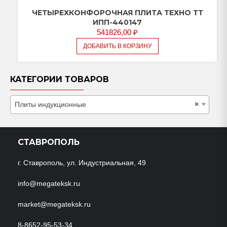
ЧЕТЫРЕХКОНФОРОЧНАЯ ПЛИТА ТЕХНО ТТ
ИПП-440147
541826,00
₽
ДОБАВИТЬ В КОРЗИНУ
КАТЕГОРИИ ТОВАРОВ
Плиты индукционные
×
СТАВРОПОЛЬ
г. Ставрополь, ул. Индустриальная, 49
info@megateksk.ru
market@megateksk.ru
8-8652-95-53-34