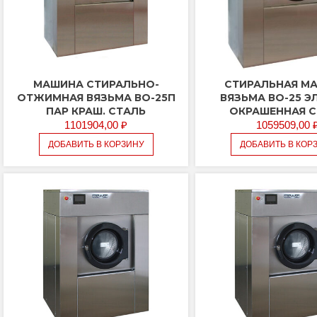
МАШИНА СТИРАЛЬНО-
СТИРАЛЬНАЯ М
ОТЖИМНАЯ ВЯЗЬМА ВО-25П
ВЯЗЬМА ВО-25 Э
ПАР КРАШ. СТАЛЬ
ОКРАШЕННАЯ 
1101904,00
₽
1059509,00
ДОБАВИТЬ В КОРЗИНУ
ДОБАВИТЬ В КОР