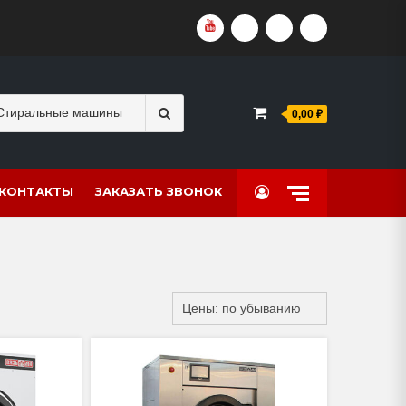
YOUTUBE
VKVIDEO
RUTUBE
DZEN
Search
0,00 ₽
for:
КОНТАКТЫ
ЗАКАЗАТЬ ЗВОНОК