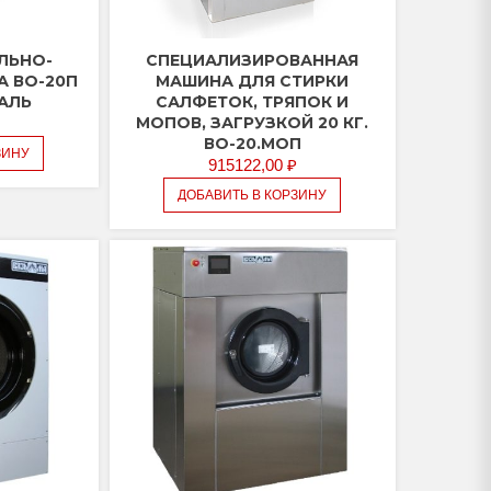
ЛЬНО-
СПЕЦИАЛИЗИРОВАННАЯ
 ВО-20П
МАШИНА ДЛЯ СТИРКИ
ТАЛЬ
САЛФЕТОК, ТРЯПОК И
МОПОВ, ЗАГРУЗКОЙ 20 КГ.
ВО-20.МОП
ЗИНУ
915122,00
₽
ДОБАВИТЬ В КОРЗИНУ