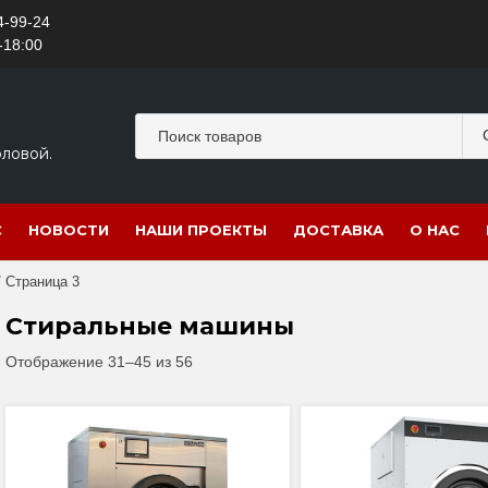
4-99-24
-18:00
оловой.
С
НОВОСТИ
НАШИ ПРОЕКТЫ
ДОСТАВКА
О НАС
 Страница 3
Стиральные машины
Отображение 31–45 из 56